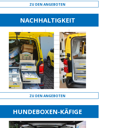
ZU DEN ANGEBOTEN
NACHHALTIGKEIT
ZU DEN ANGEBOTEN
HUNDEBOXEN-KÄFIGE