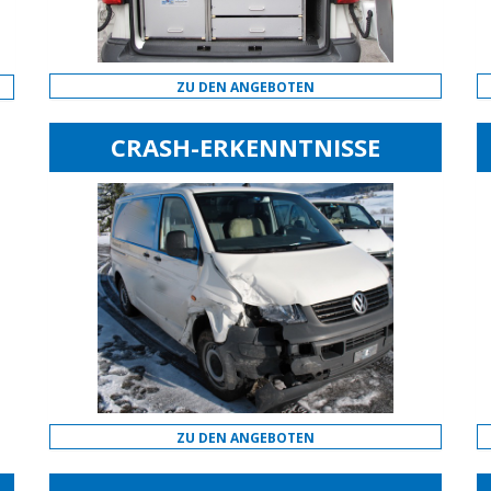
ZU DEN ANGEBOTEN
CRASH-ERKENNTNISSE
ZU DEN ANGEBOTEN