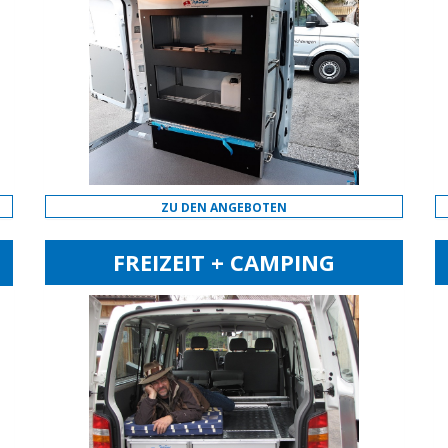
ZU DEN ANGEBOTEN
FREIZEIT + CAMPING