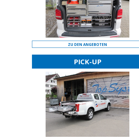
ZU DEN ANGEBOTEN
PICK-UP