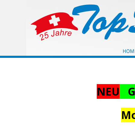
HOM
NEU
Gi
Mo