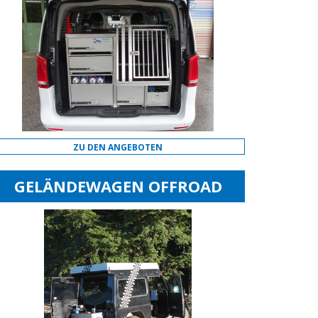
ZU DEN ANGEBOTEN
GELÄNDEWAGEN OFFROAD