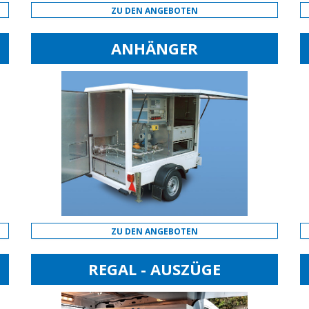
ZU DEN ANGEBOTEN
ANHÄNGER
ZU DEN ANGEBOTEN
REGAL - AUSZÜGE