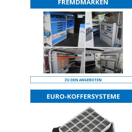
FREMDMARKEN
ZU DEN ANGEBOTEN
EURO-KOFFERSYSTEME