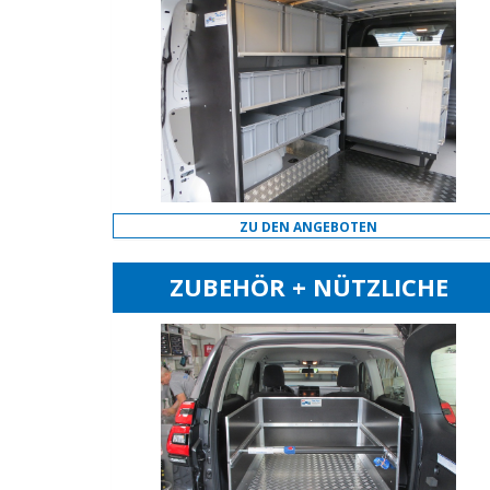
ZU DEN ANGEBOTEN
ZUBEHÖR + NÜTZLICHE
EXTRAS