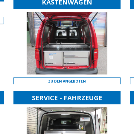
KASTENWAGEN
ZU DEN ANGEBOTEN
SERVICE - FAHRZEUGE