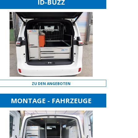
ID-BUZZ
ZU DEN ANGEBOTEN
MONTAGE - FAHRZEUGE