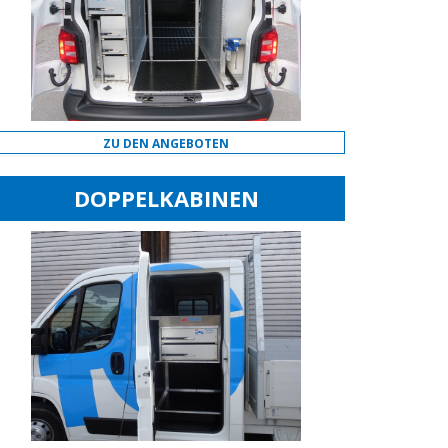
ZU DEN ANGEBOTEN
DOPPELKABINEN