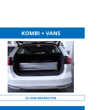
KOMBI + VANS
ZU DEN ANGEBOTEN