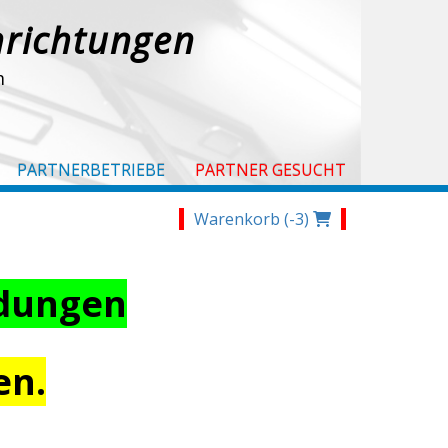
nrichtungen
m
PARTNERBETRIEBE
PARTNER GESUCHT
Warenkorb (-3)
idungen
en.