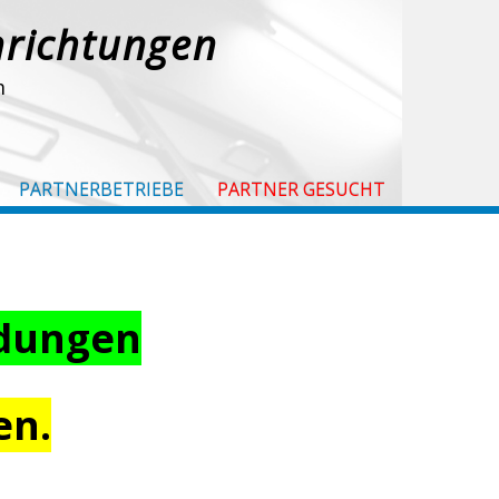
nrichtungen
m
PARTNERBETRIEBE
PARTNER GESUCHT
idungen
en.