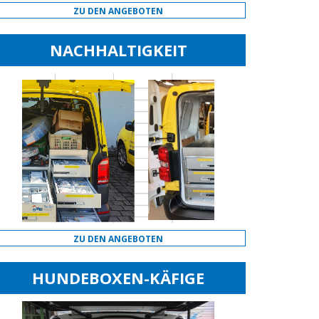
ZU DEN ANGEBOTEN
NACHHALTIGKEIT
ZU DEN ANGEBOTEN
HUNDEBOXEN-KÄFIGE