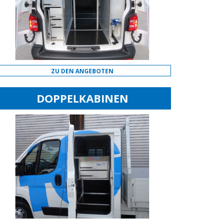
ZU DEN ANGEBOTEN
DOPPELKABINEN