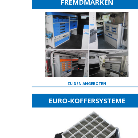
FREMDMARKEN
ZU DEN ANGEBOTEN
EURO-KOFFERSYSTEME