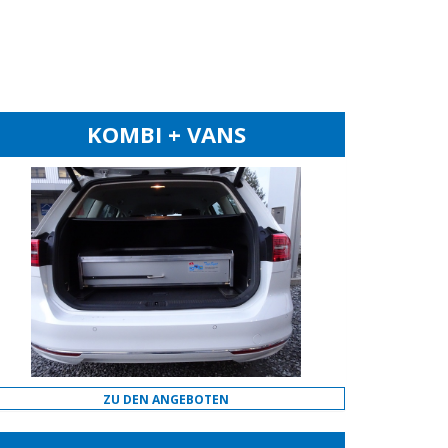
KOMBI + VANS
ZU DEN ANGEBOTEN