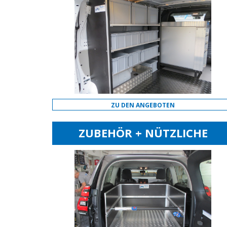
ZU DEN ANGEBOTEN
ZUBEHÖR + NÜTZLICHE
EXTRAS