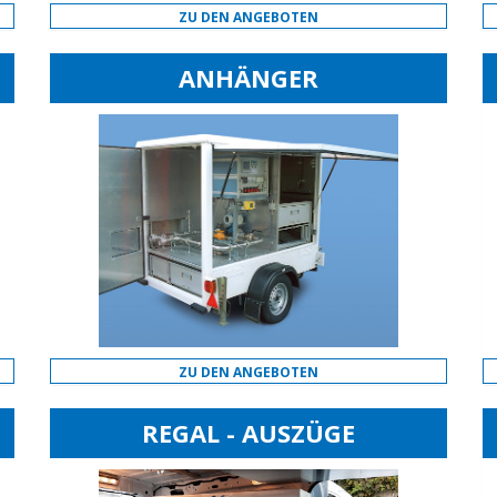
ZU DEN ANGEBOTEN
ANHÄNGER
ZU DEN ANGEBOTEN
REGAL - AUSZÜGE