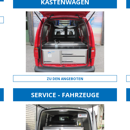
KASTENWAGEN
ZU DEN ANGEBOTEN
SERVICE - FAHRZEUGE