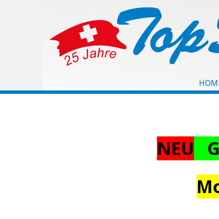
HOM
NEU
Gi
Mo