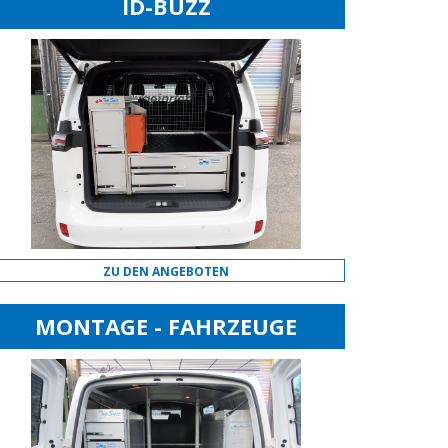
ID-BUZZ
ZU DEN ANGEBOTEN
MONTAGE - FAHRZEUGE