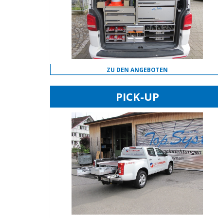
ZU DEN ANGEBOTEN
PICK-UP