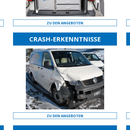
ZU DEN ANGEBOTEN
CRASH-ERKENNTNISSE
ZU DEN ANGEBOTEN