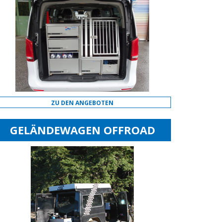
ZU DEN ANGEBOTEN
GELÄNDEWAGEN OFFROAD