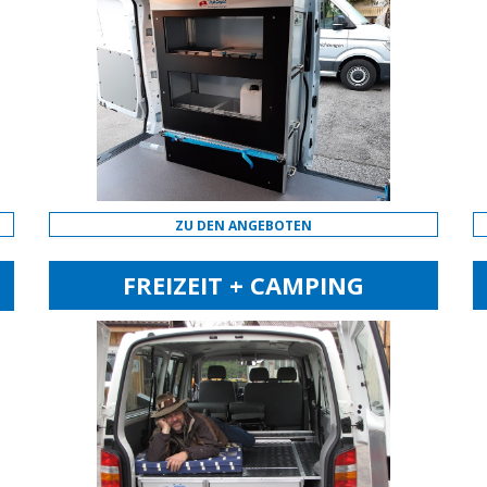
ZU DEN ANGEBOTEN
FREIZEIT + CAMPING