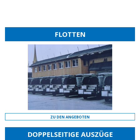
FLOTTEN
ZU DEN ANGEBOTEN
DOPPELSEITIGE AUSZÜGE