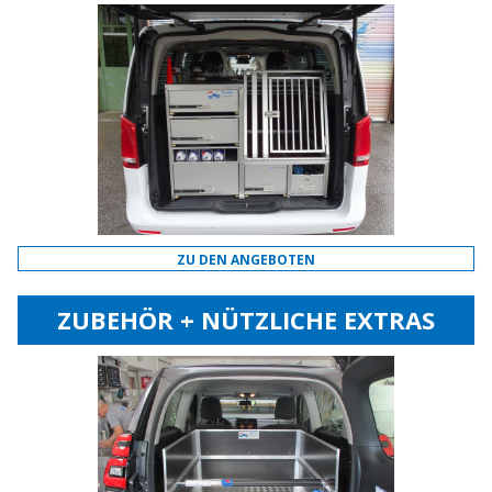
ZU DEN ANGEBOTEN
ZUBEHÖR + NÜTZLICHE EXTRAS