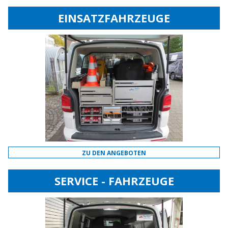
EINSATZFAHRZEUGE
ZU DEN ANGEBOTEN
SERVICE - FAHRZEUGE