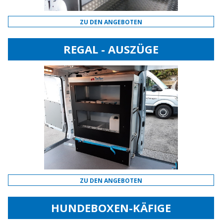
ZU DEN ANGEBOTEN
REGAL - AUSZÜGE
ZU DEN ANGEBOTEN
HUNDEBOXEN-KÄFIGE