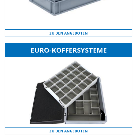
ZU DEN ANGEBOTEN
EURO-KOFFERSYSTEME
ZU DEN ANGEBOTEN