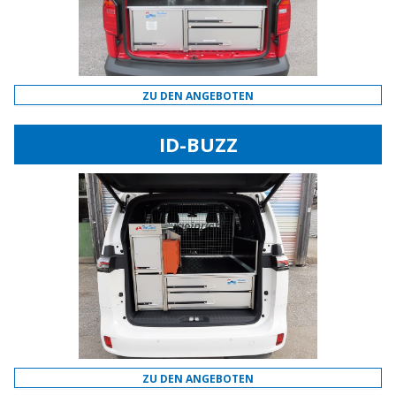
ZU DEN ANGEBOTEN
ID-BUZZ
ZU DEN ANGEBOTEN