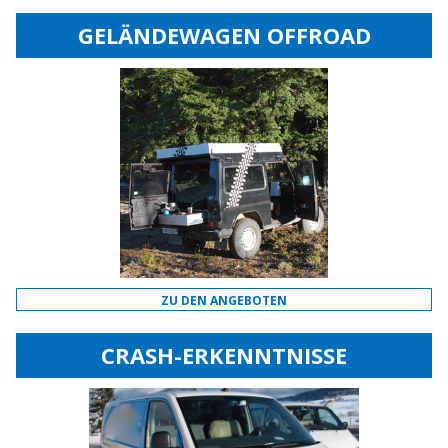
GELÄNDEWAGEN OFFROAD
ZU DEN ANGEBOTEN
CRASH-ERKENNTNISSE