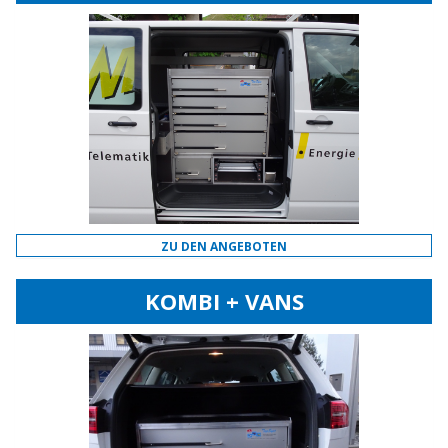
ZU DEN ANGEBOTEN
KOMBI + VANS