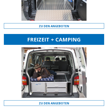
ZU DEN ANGEBOTEN
FREIZEIT + CAMPING
ZU DEN ANGEBOTEN