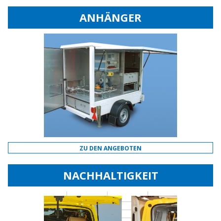
ANHÄNGER
ZU DEN ANGEBOTEN
NACHHALTIGKEIT