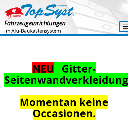
Fahrzeugeinrichtungen
im Alu-Baukastensystem
NEU
Gitter-
Seitenwandverkleidun
Momentan keine
Occasionen.