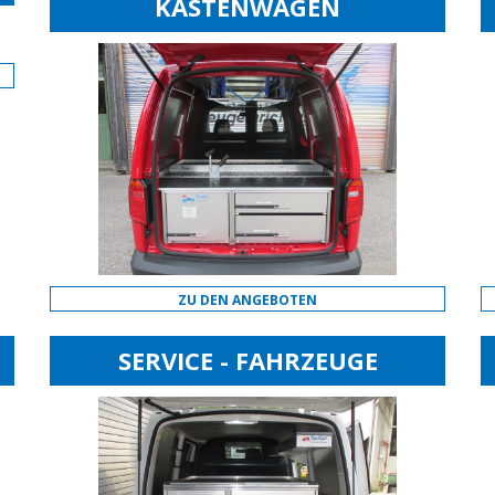
KASTENWAGEN
ZU DEN ANGEBOTEN
SERVICE - FAHRZEUGE