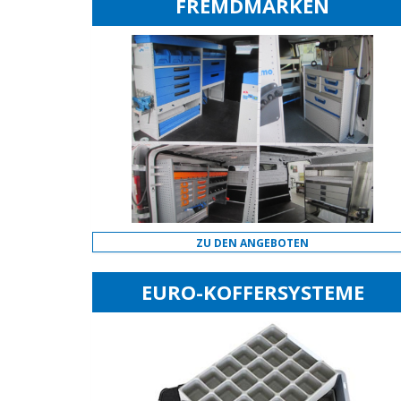
FREMDMARKEN
ZU DEN ANGEBOTEN
EURO-KOFFERSYSTEME