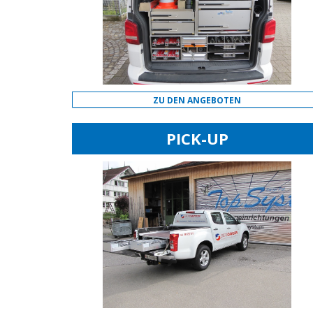
ZU DEN ANGEBOTEN
PICK-UP