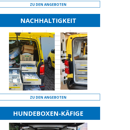
ZU DEN ANGEBOTEN
NACHHALTIGKEIT
ZU DEN ANGEBOTEN
HUNDEBOXEN-KÄFIGE