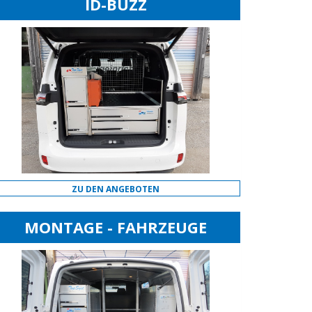
ID-BUZZ
ZU DEN ANGEBOTEN
MONTAGE - FAHRZEUGE