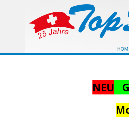
HOM
NEU
Gi
Mo