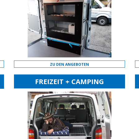
ZU DEN ANGEBOTEN
FREIZEIT + CAMPING