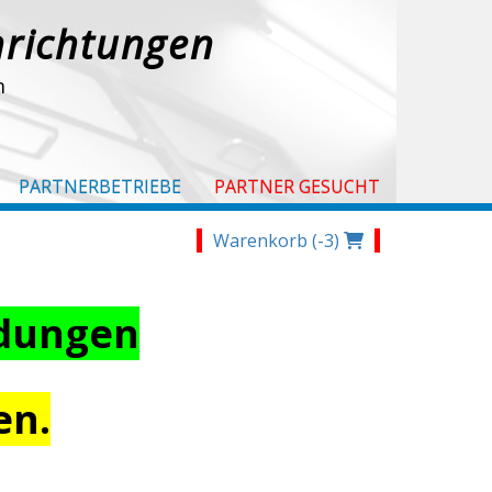
nrichtungen
m
PARTNERBETRIEBE
PARTNER GESUCHT
Warenkorb (-3)
idungen
en.