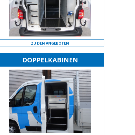
ZU DEN ANGEBOTEN
DOPPELKABINEN