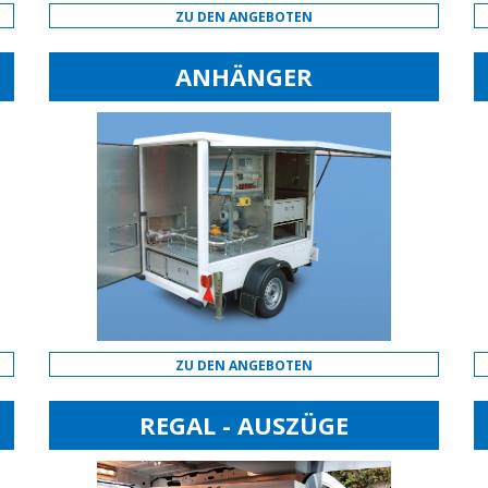
ZU DEN ANGEBOTEN
ANHÄNGER
ZU DEN ANGEBOTEN
REGAL - AUSZÜGE