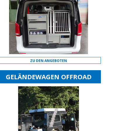
ZU DEN ANGEBOTEN
GELÄNDEWAGEN OFFROAD