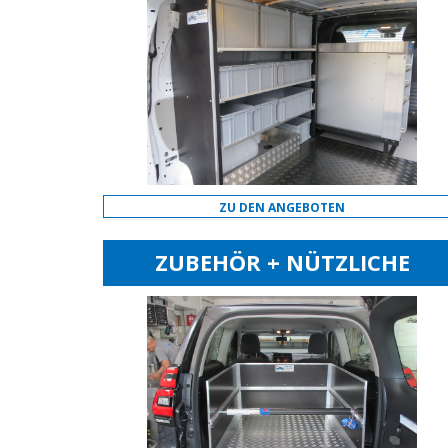
ZU DEN ANGEBOTEN
ZUBEHÖR + NÜTZLICHE
EXTRAS