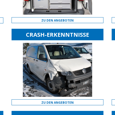
ZU DEN ANGEBOTEN
CRASH-ERKENNTNISSE
ZU DEN ANGEBOTEN