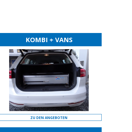
KOMBI + VANS
ZU DEN ANGEBOTEN