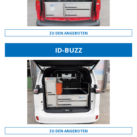
ZU DEN ANGEBOTEN
ID-BUZZ
ZU DEN ANGEBOTEN