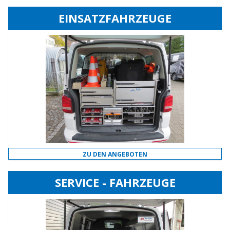
EINSATZFAHRZEUGE
ZU DEN ANGEBOTEN
SERVICE - FAHRZEUGE