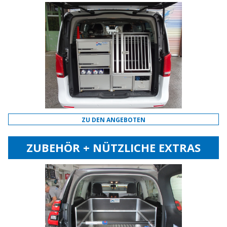
ZU DEN ANGEBOTEN
ZUBEHÖR + NÜTZLICHE EXTRAS