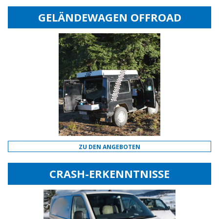
GELÄNDEWAGEN OFFROAD
ZU DEN ANGEBOTEN
CRASH-ERKENNTNISSE