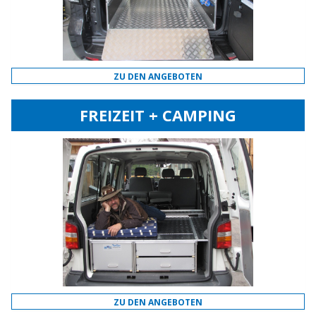
ZU DEN ANGEBOTEN
FREIZEIT + CAMPING
ZU DEN ANGEBOTEN