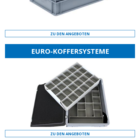
ZU DEN ANGEBOTEN
EURO-KOFFERSYSTEME
ZU DEN ANGEBOTEN