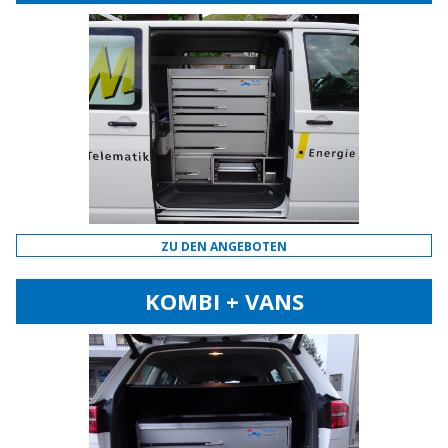
ZU DEN ANGEBOTEN
KOMBI + VANS