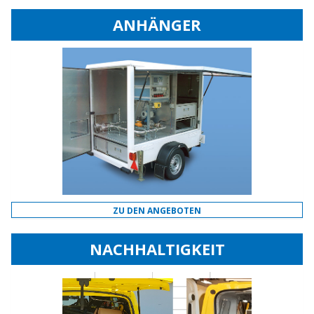
ANHÄNGER
ZU DEN ANGEBOTEN
NACHHALTIGKEIT