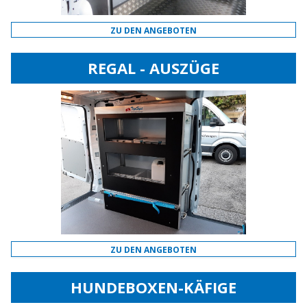
ZU DEN ANGEBOTEN
REGAL - AUSZÜGE
ZU DEN ANGEBOTEN
HUNDEBOXEN-KÄFIGE