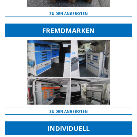
ZU DEN ANGEBOTEN
FREMDMARKEN
ZU DEN ANGEBOTEN
INDIVIDUELL