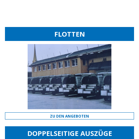
FLOTTEN
ZU DEN ANGEBOTEN
DOPPELSEITIGE AUSZÜGE