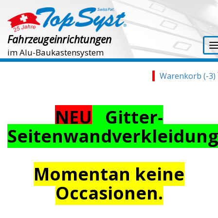
Fahrzeugeinrichtungen
im Alu-Baukastensystem
Warenkorb (-3)
NEU
Gitter-
Seitenwandverkleidun
Momentan keine
Occasionen.