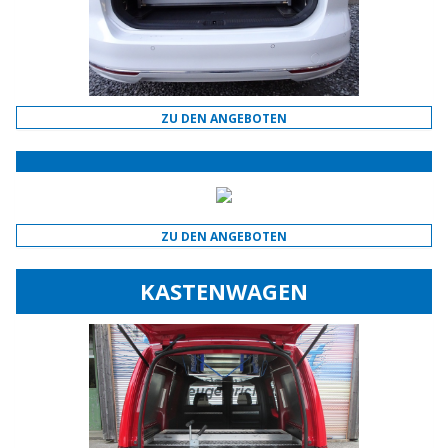
ZU DEN ANGEBOTEN
ZU DEN ANGEBOTEN
KASTENWAGEN