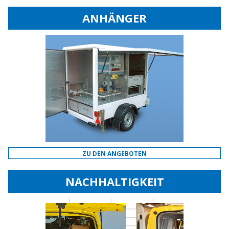
ANHÄNGER
ZU DEN ANGEBOTEN
NACHHALTIGKEIT