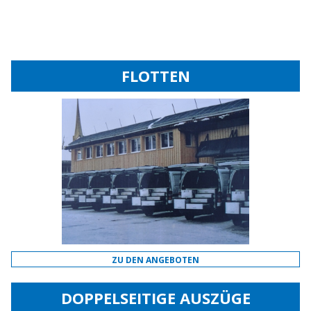
FLOTTEN
ZU DEN ANGEBOTEN
DOPPELSEITIGE AUSZÜGE