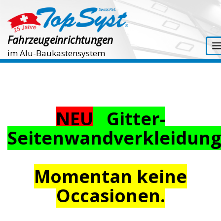
Fahrzeugeinrichtungen
im Alu-Baukastensystem
NEU
Gitter-
Seitenwandverkleidun
Momentan keine
Occasionen.