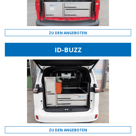
ZU DEN ANGEBOTEN
ID-BUZZ
ZU DEN ANGEBOTEN