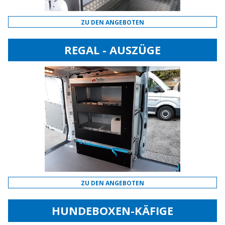
ZU DEN ANGEBOTEN
REGAL - AUSZÜGE
ZU DEN ANGEBOTEN
HUNDEBOXEN-KÄFIGE