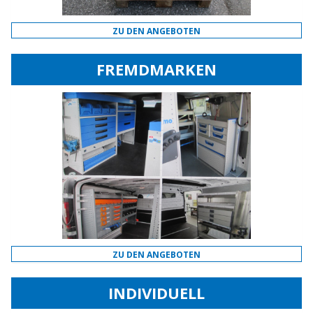
ZU DEN ANGEBOTEN
FREMDMARKEN
ZU DEN ANGEBOTEN
INDIVIDUELL