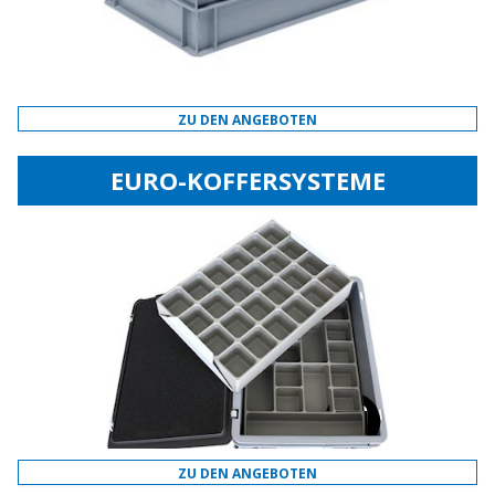
ZU DEN ANGEBOTEN
EURO-KOFFERSYSTEME
ZU DEN ANGEBOTEN