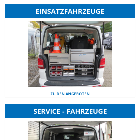
EINSATZFAHRZEUGE
ZU DEN ANGEBOTEN
SERVICE - FAHRZEUGE