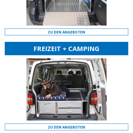
ZU DEN ANGEBOTEN
FREIZEIT + CAMPING
ZU DEN ANGEBOTEN