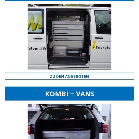
ZU DEN ANGEBOTEN
KOMBI + VANS