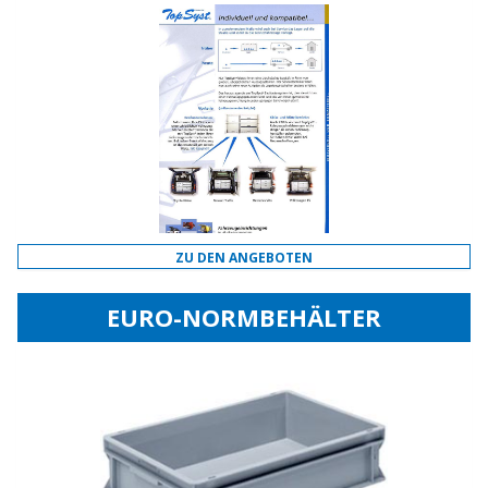
ZU DEN ANGEBOTEN
EURO-NORMBEHÄLTER