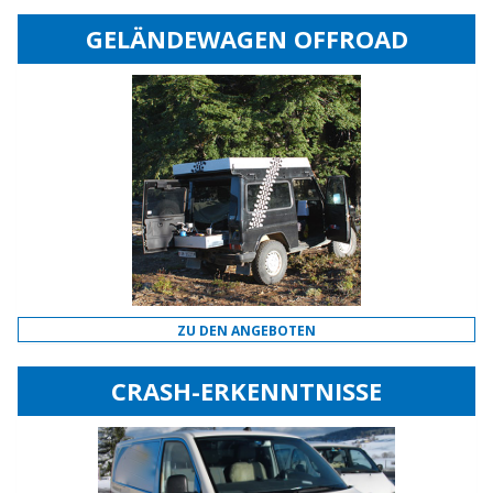
GELÄNDEWAGEN OFFROAD
ZU DEN ANGEBOTEN
CRASH-ERKENNTNISSE