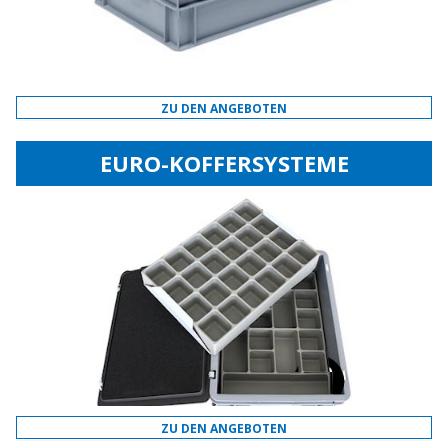
ZU DEN ANGEBOTEN
EURO-KOFFERSYSTEME
ZU DEN ANGEBOTEN