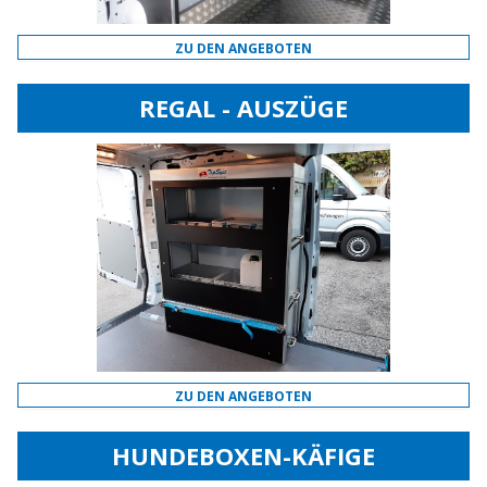
ZU DEN ANGEBOTEN
REGAL - AUSZÜGE
ZU DEN ANGEBOTEN
HUNDEBOXEN-KÄFIGE