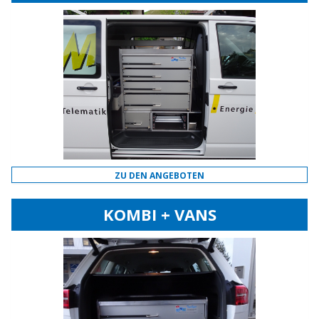
ZU DEN ANGEBOTEN
KOMBI + VANS