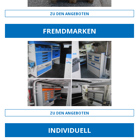
ZU DEN ANGEBOTEN
FREMDMARKEN
ZU DEN ANGEBOTEN
INDIVIDUELL