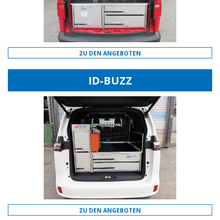
ZU DEN ANGEBOTEN
ID-BUZZ
ZU DEN ANGEBOTEN