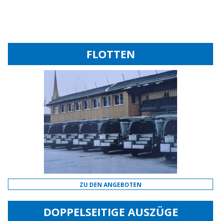
FLOTTEN
ZU DEN ANGEBOTEN
DOPPELSEITIGE AUSZÜGE