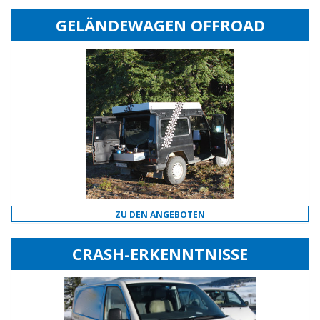
GELÄNDEWAGEN OFFROAD
ZU DEN ANGEBOTEN
CRASH-ERKENNTNISSE