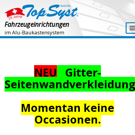
Fahrzeugeinrichtungen
im Alu-Baukastensystem
NEU
Gitter-
Seitenwandverkleidun
Momentan keine
Occasionen.