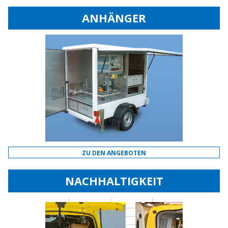
ANHÄNGER
ZU DEN ANGEBOTEN
NACHHALTIGKEIT