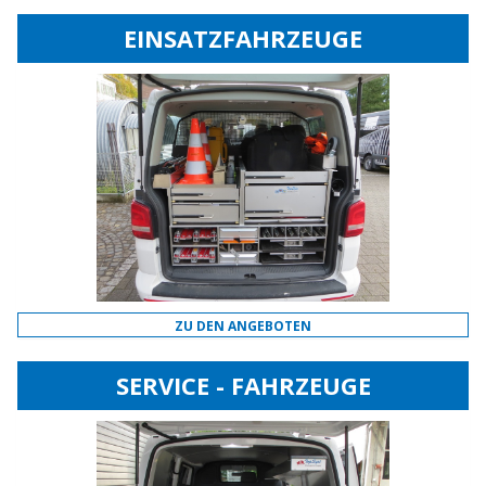
EINSATZFAHRZEUGE
ZU DEN ANGEBOTEN
SERVICE - FAHRZEUGE