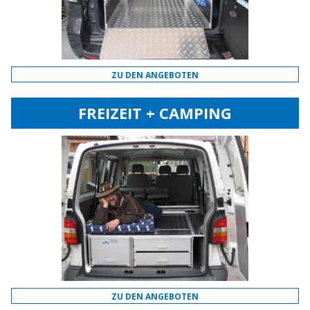
ZU DEN ANGEBOTEN
FREIZEIT + CAMPING
ZU DEN ANGEBOTEN